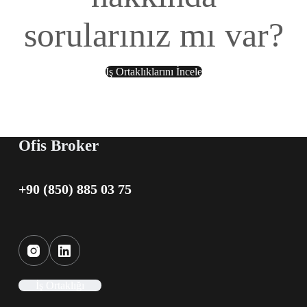
sorularınız mı var?
İş Ortaklıklarını İncele
Ofis Broker
+90 (850) 885 03 75
İş Ortaklığı