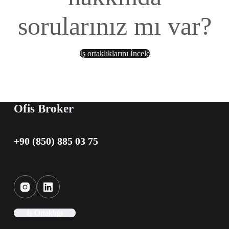
sorularınız mı var?
İş ortaklıklarını İncele
Ofis Broker
+90 (850) 885 03 75
İş Ortaklığı